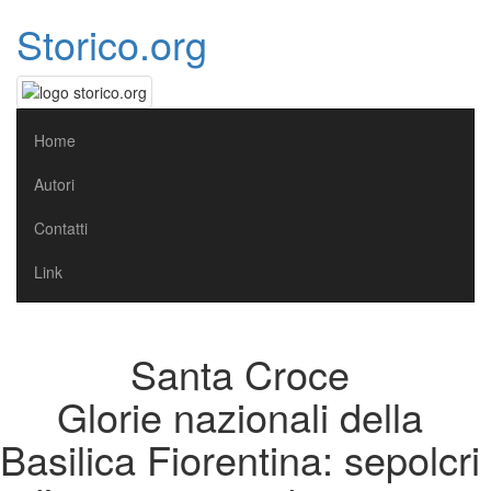
Storico.org
Home
Autori
Contatti
Link
Santa Croce
Glorie nazionali della
Basilica Fiorentina: sepolcri