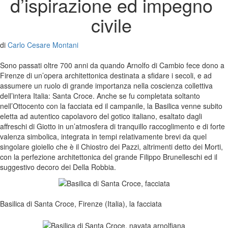
d’ispirazione ed impegno
civile
di
Carlo Cesare Montani
Sono passati oltre 700 anni da quando Arnolfo di Cambio fece dono a
Firenze di un’opera architettonica destinata a sfidare i secoli, e ad
assumere un ruolo di grande importanza nella coscienza collettiva
dell’intera Italia: Santa Croce. Anche se fu completata soltanto
nell’Ottocento con la facciata ed il campanile, la Basilica venne subito
eletta ad autentico capolavoro del gotico italiano, esaltato dagli
affreschi di Giotto in un’atmosfera di tranquillo raccoglimento e di forte
valenza simbolica, integrata in tempi relativamente brevi da quel
singolare gioiello che è il Chiostro dei Pazzi, altrimenti detto dei Morti,
con la perfezione architettonica del grande Filippo Brunelleschi ed il
suggestivo decoro dei Della Robbia.
Basilica di Santa Croce, Firenze (Italia), la facciata